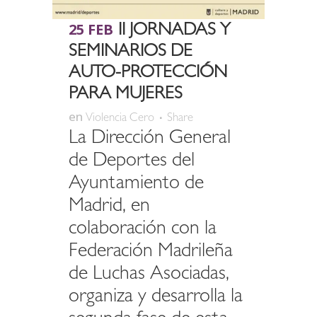
25 FEB
II JORNADAS Y
SEMINARIOS DE
AUTO-PROTECCIÓN
PARA MUJERES
en
Violencia Cero
Share
La Dirección General
de Deportes del
Ayuntamiento de
Madrid, en
colaboración con la
Federación Madrileña
de Luchas Asociadas,
organiza y desarrolla la