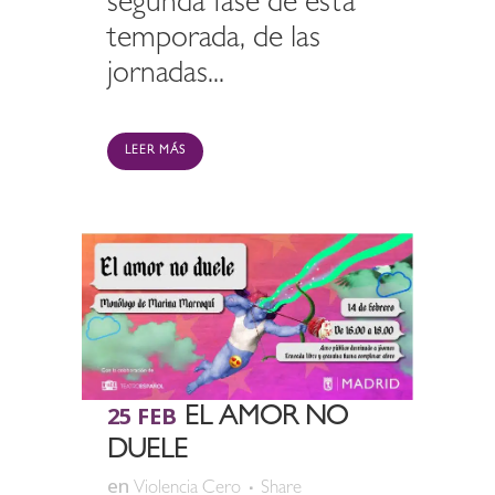
segunda fase de esta
temporada, de las
jornadas...
LEER MÁS
25 FEB
EL AMOR NO
DUELE
en
Violencia Cero
Share