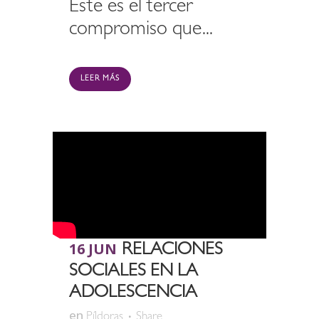
Este es el tercer
compromiso que...
LEER MÁS
16 JUN
RELACIONES
SOCIALES EN LA
ADOLESCENCIA
en
Píldoras
Share