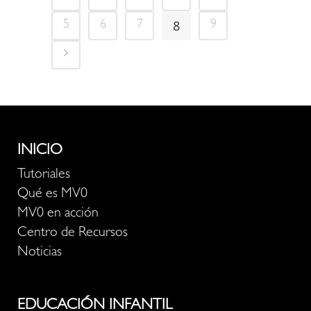
8
5
6
7
9
INICIO
Tutoriales
Qué es MV0
MV0 en acción
Centro de Recursos
Noticias
EDUCACIÓN INFANTIL