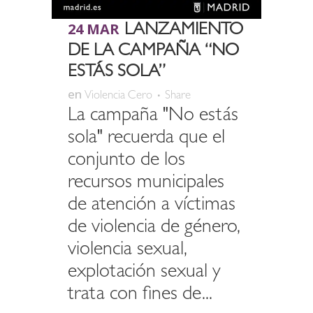
24 MAR
LANZAMIENTO
DE LA CAMPAÑA “NO
ESTÁS SOLA”
en
Violencia Cero
Share
La campaña "No estás
sola" recuerda que el
conjunto de los
recursos municipales
de atención a víctimas
de violencia de género,
violencia sexual,
explotación sexual y
trata con fines de...