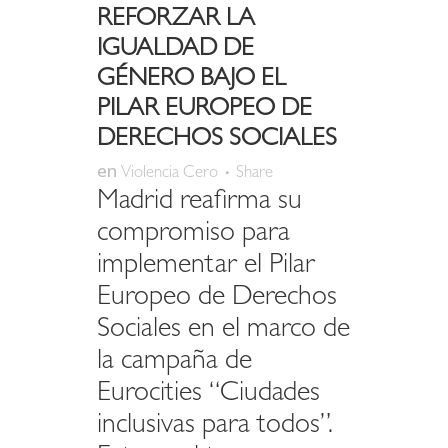
REFORZAR LA
IGUALDAD DE
GÉNERO BAJO EL
PILAR EUROPEO DE
DERECHOS SOCIALES
en
Violencia Cero
Share
Madrid reafirma su
compromiso para
implementar el Pilar
Europeo de Derechos
Sociales en el marco de
la campaña de
Eurocities “Ciudades
inclusivas para todos”.