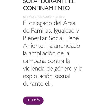
SOLA” DURANTE EL
CONFINAMIENTO
en
Violencia Cero
Share
El delegado del Área
de Familias, Igualdad y
Bienestar Social, Pepe
Aniorte, ha anunciado
la ampliación de la
campaña contra la
violencia de género y la
explotación sexual
durante el...
LEER MÁS