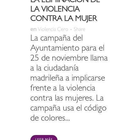
LA ELIMINACIÓN DE
LA VIOLENCIA
CONTRA LA MUJER
en
Violencia Cero
Share
La campaña del
Ayuntamiento para el
25 de noviembre llama
a la ciudadanía
madrileña a implicarse
frente a la violencia
contra las mujeres. La
campaña usa el código
de colores...