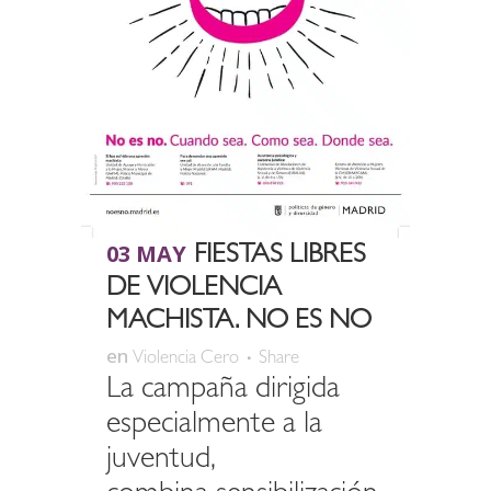
03 MAY
FIESTAS LIBRES
DE VIOLENCIA
MACHISTA. NO ES NO
en
Violencia Cero
Share
La campaña dirigida
especialmente a la
juventud,