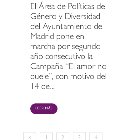
El Área de Políticas de
Género y Diversidad
del Ayuntamiento de
Madrid pone en
marcha por segundo
año consecutivo la
Campaña “El amor no
duele”, con motivo del
14 de...
LEER MÁS
1
2
3
4