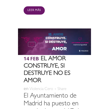
LEER MÁS
14 FEB
EL AMOR
CONSTRUYE, SI
DESTRUYE NO ES
AMOR
en
Violencia Cero
Share
El Ayuntamiento de
Madrid ha puesto en