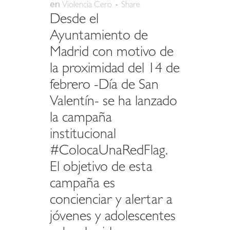
en
Violencia Cero
Share
Desde el
Ayuntamiento de
Madrid con motivo de
la proximidad del 14 de
febrero -Día de San
Valentín- se ha lanzado
la campaña
institucional
#ColocaUnaRedFlag.
El objetivo de esta
campaña es
concienciar y alertar a
jóvenes y adolescentes