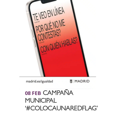
08 FEB
CAMPAÑA
MUNICIPAL
‘#COLOCAUNAREDFLAG’