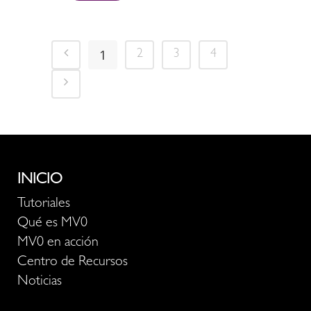
1
2
3
4
INICIO
Tutoriales
Qué es MV0
MV0 en acción
Centro de Recursos
Noticias