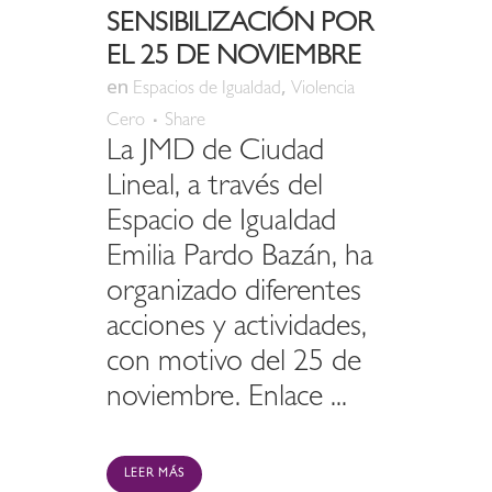
SENSIBILIZACIÓN POR
EL 25 DE NOVIEMBRE
en
,
Espacios de Igualdad
Violencia
Cero
Share
La JMD de Ciudad
Lineal, a través del
Espacio de Igualdad
Emilia Pardo Bazán, ha
organizado diferentes
acciones y actividades,
con motivo del 25 de
noviembre. Enlace ...
LEER MÁS