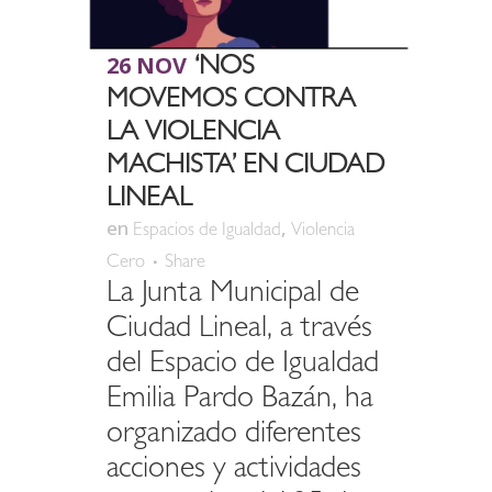
26 NOV
‘NOS
MOVEMOS CONTRA
LA VIOLENCIA
MACHISTA’ EN CIUDAD
LINEAL
en
,
Espacios de Igualdad
Violencia
Cero
Share
La Junta Municipal de
Ciudad Lineal, a través
del Espacio de Igualdad
Emilia Pardo Bazán, ha
organizado diferentes
acciones y actividades