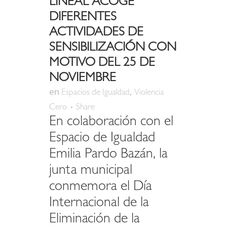
LINEAL ACOGE
DIFERENTES
ACTIVIDADES DE
SENSIBILIZACIÓN CON
MOTIVO DEL 25 DE
NOVIEMBRE
en
,
Espacios de Igualdad
Violencia
Cero
Share
En colaboración con el
Espacio de Igualdad
Emilia Pardo Bazán, la
junta municipal
conmemora el Día
Internacional de la
Eliminación de la