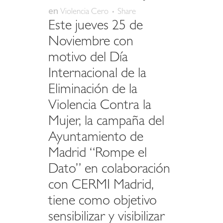
en
Violencia Cero
Share
Este jueves 25 de
Noviembre con
motivo del Día
Internacional de la
Eliminación de la
Violencia Contra la
Mujer, la campaña del
Ayuntamiento de
Madrid “Rompe el
Dato” en colaboración
con CERMI Madrid,
tiene como objetivo
sensibilizar y visibilizar