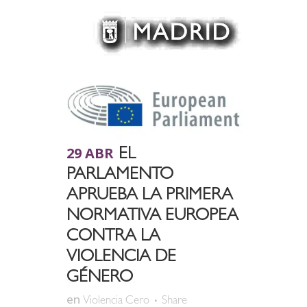
29 ABR
EL
PARLAMENTO
APRUEBA LA PRIMERA
NORMATIVA EUROPEA
CONTRA LA
VIOLENCIA DE
GÉNERO
en
Violencia Cero
Share