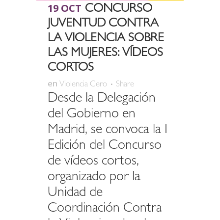
19 OCT
CONCURSO
JUVENTUD CONTRA
LA VIOLENCIA SOBRE
LAS MUJERES: VÍDEOS
CORTOS
en
Violencia Cero
Share
Desde la Delegación
del Gobierno en
Madrid, se convoca la I
Edición del Concurso
de vídeos cortos,
organizado por la
Unidad de
Coordinación Contra