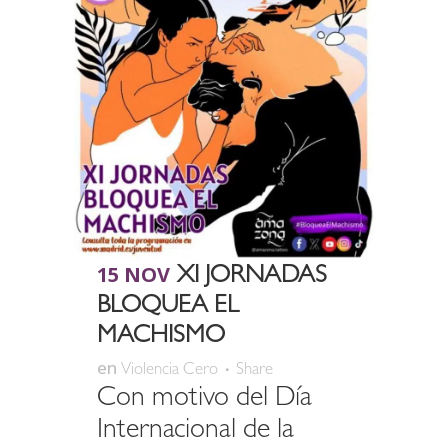
15 NOV
XI JORNADAS
BLOQUEA EL
MACHISMO
en
Violencia Cero
Share
Con motivo del Día
Internacional de la