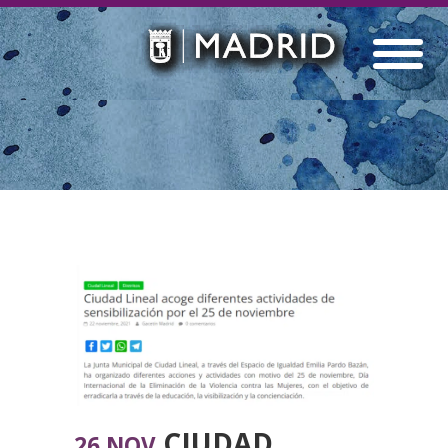
CIUDAD
26 NOV