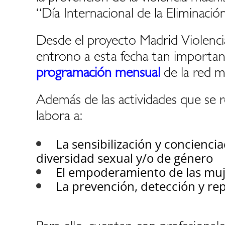
“Día Internacional de la Eliminación
Desde el proyecto Madrid Violencia
entrono a esta fecha tan important
programación mensual
de la red m
Además de las actividades que se r
labora a:
La sensibilización y concienci
diversidad sexual y/o de género
El empoderamiento de las muj
La prevención, detección y rep