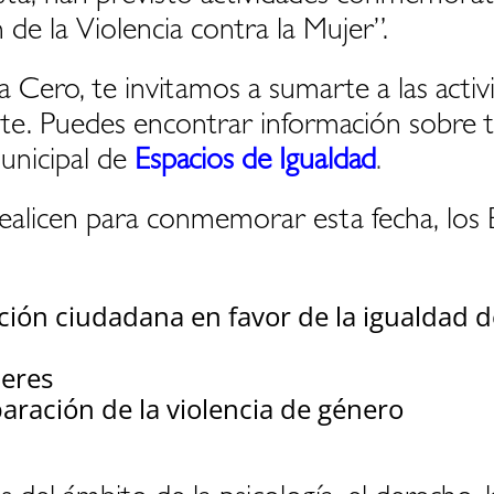
 de la Violencia contra la Mujer”.
 Cero, te invitamos a sumarte a las acti
e. Puedes encontrar información sobre to
unicipal de
Espacios de Igualdad
.
ealicen para conmemorar esta fecha, los 
ación ciudadana en favor de la igualdad d
eres
aración de la violencia de género