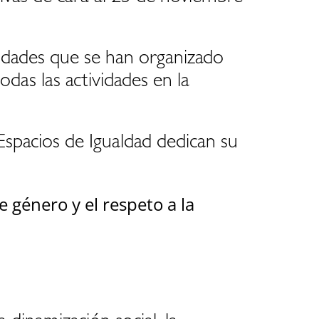
vidades que se han organizado
das las actividades en la
Espacios de Igualdad dedican su
e género y el respeto a la