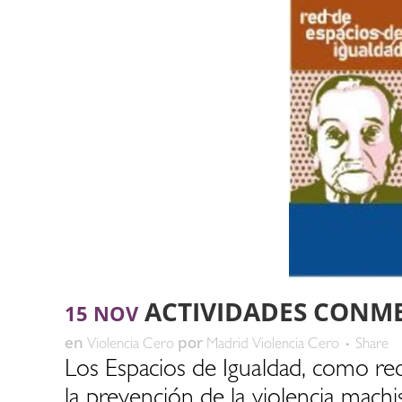
ACTIVIDADES CONME
15 NOV
en
por
Violencia Cero
Madrid Violencia Cero
Share
Los Espacios de Igualdad, como rec
la prevención de la violencia mach