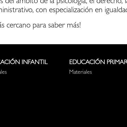
 del ámbito de la psicología, el derecho, l
inistrativo, con especialización en igualda
s cercano para saber más!
ACIÓN INFANTIL
EDUCACIÓN PRIMAR
les
Materiales