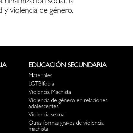
a dinamización social, la
d y violencia de género.
IA
EDUCACIÓN SECUNDARIA
Materiales
LGTBIfobia
Violencia Machista
Violencia de género en relaciones
adolescentes
Violencia sexual
Otras formas graves de violencia
machista