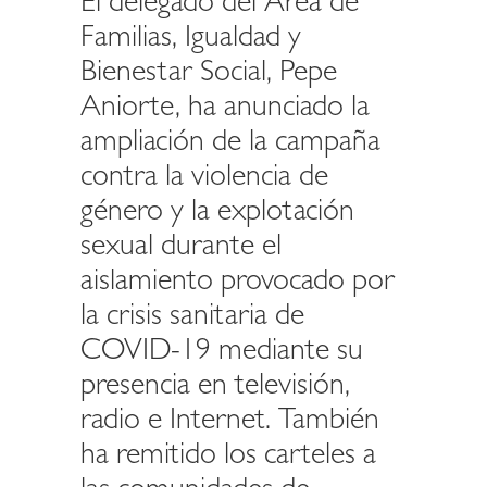
El delegado del Área de
Familias, Igualdad y
Bienestar Social, Pepe
Aniorte, ha anunciado la
ampliación de la campaña
contra la violencia de
género y la explotación
sexual durante el
aislamiento provocado por
la crisis sanitaria de
COVID-19 mediante su
presencia en televisión,
radio e Internet. También
ha remitido los carteles a