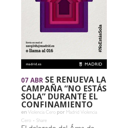
SE RENUEVA LA
07 ABR
CAMPAÑA “NO ESTÁS
SOLA” DURANTE EL
CONFINAMIENTO
en
por
Violencia Cero
Madrid Violencia
Cero
Share