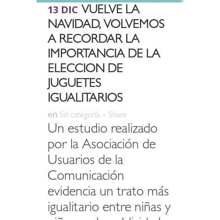
13 DIC
VUELVE LA
NAVIDAD, VOLVEMOS
A RECORDAR LA
IMPORTANCIA DE LA
ELECCION DE
JUGUETES
IGUALITARIOS
en
Sin categoría
Share
Un estudio realizado
por la Asociación de
Usuarios de la
Comunicación
evidencia un trato más
igualitario entre niñas y