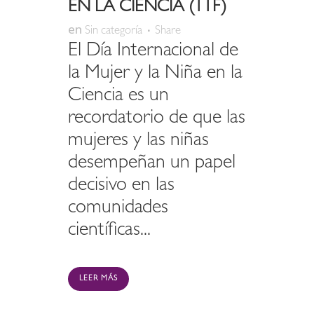
EN LA CIENCIA (11F)
en
Sin categoría
Share
El Día Internacional de
la Mujer y la Niña en la
Ciencia es un
recordatorio de que las
mujeres y las niñas
desempeñan un papel
decisivo en las
comunidades
científicas...
LEER MÁS