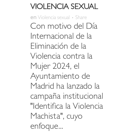
VIOLENCIA SEXUAL
en
Violencia sexual
Share
Con motivo del Día
Internacional de la
Eliminación de la
Violencia contra la
Mujer 2024, el
Ayuntamiento de
Madrid ha lanzado la
campaña institucional
"Identifica la Violencia
Machista", cuyo
enfoque...