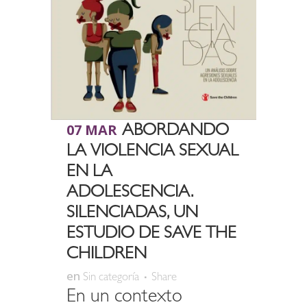
07 MAR
ABORDANDO
LA VIOLENCIA SEXUAL
EN LA
ADOLESCENCIA.
SILENCIADAS, UN
ESTUDIO DE SAVE THE
CHILDREN
en
Sin categoría
Share
En un contexto