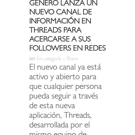
GÉNERO LANZA UN
NUEVO CANAL DE
INFORMACIÓN EN
THREADS PARA
ACERCARSE A SUS
FOLLOWERS EN REDES
en
Sin categoría
Share
El nuevo canal ya está
activo y abierto para
que cualquier persona
pueda seguir a través
de esta nueva
aplicación, Threads,
desarrollada por el