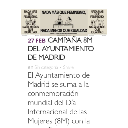
27 FEB
CAMPAÑA 8M
DEL AYUNTAMIENTO
DE MADRID
en
Sin categoría
Share
El Ayuntamiento de
Madrid se suma a la
conmemoración
mundial del Día
Internacional de las
Mujeres (8M) con la