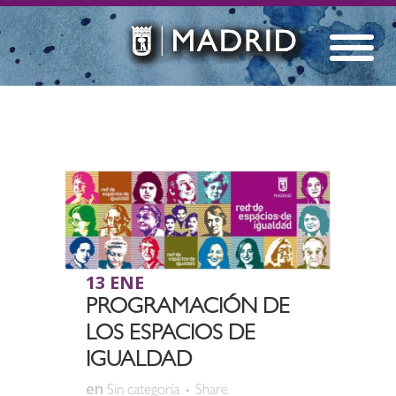
13 ENE
PROGRAMACIÓN DE
LOS ESPACIOS DE
IGUALDAD
en
Sin categoría
Share