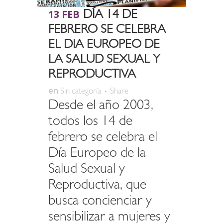
13 FEB
DÍA 14 DE
FEBRERO SE CELEBRA
EL DIA EUROPEO DE
LA SALUD SEXUAL Y
REPRODUCTIVA
en
Sin categoría
Share
Desde el año 2003,
todos los 14 de
febrero se celebra el
Día Europeo de la
Salud Sexual y
Reproductiva, que
busca concienciar y
sensibilizar a mujeres y