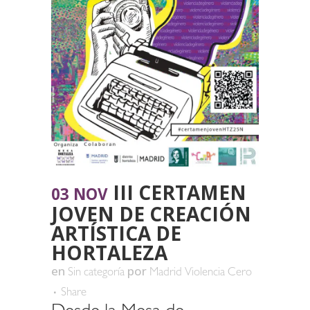
III CERTAMEN
03 NOV
JOVEN DE CREACIÓN
ARTÍSTICA DE
HORTALEZA
en
por
Sin categoría
Madrid Violencia Cero
Share