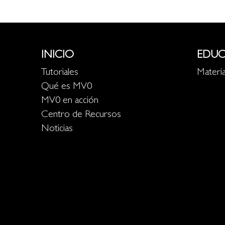
INICIO
EDUC
Tutoriales
Materia
Qué es MV0
MV0 en acción
Centro de Recursos
Noticias