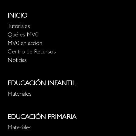
INICIO
Tutoriales
Qué es MV0
MV0 en acción
Centro de Recursos
Noticias
EDUCACIÓN INFANTIL
Materiales
EDUCACIÓN PRIMARIA
Materiales