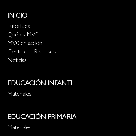
INICIO
Tutoriales
Qué es MV0
MV0 en acción
Centro de Recursos
Noticias
EDUCACIÓN INFANTIL
Materiales
EDUCACIÓN PRIMARIA
Materiales