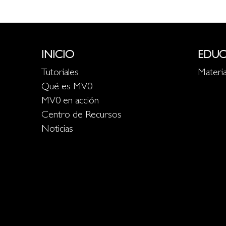
INICIO
EDUC
Tutoriales
Materia
Qué es MV0
MV0 en acción
Centro de Recursos
Noticias