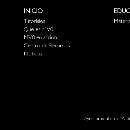
INICIO
EDUC
Tutoriales
Materia
Qué es MV0
MV0 en acción
Centro de Recursos
Noticias
Ayuntamiento de Madr