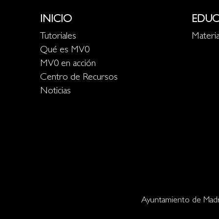
INICIO
EDUC
Tutoriales
Materia
Qué es MV0
MV0 en acción
Centro de Recursos
Noticias
Ayuntamiento de Madr