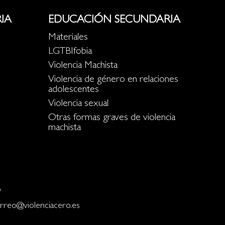
IA
EDUCACIÓN SECUNDARIA
Materiales
LGTBIfobia
Violencia Machista
Violencia de género en relaciones
adolescentes
Violencia sexual
Otras formas graves de violencia
machista
o
rreo@violenciacero.es