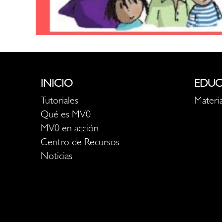
INICIO
EDUC
Tutoriales
Materia
Qué es MV0
MV0 en acción
Centro de Recursos
Noticias