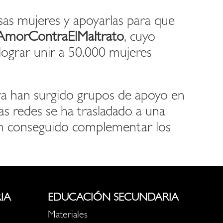
 esas mujeres y apoyarlas para que
orContraElMaltrato
, cuyo
 lograr unir a 50.000 mujeres
ya han surgido grupos de apoyo en
s redes se ha trasladado a una
an conseguido complementar los
IA
EDUCACIÓN SECUNDARIA
Materiales