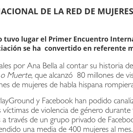
ACIONAL DE LA RED DE MUJERE
o tuvo lugar el Primer Encuentro Inter
ciación se ha convertido en referente 
ales por Ana Bella al contar su historia d
o Muerte
, que alcanzó 80 millones de v
ones de mujeres de habla hispana rompieran
ayGround y Facebook han podido canaliza
 víctimas de violencia de género durante
 a través de un grupo privado de Facebo
atendido una media de 400 mujeres al mes.