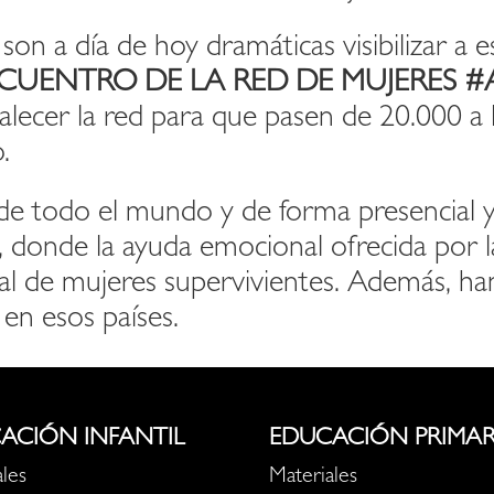
o son a día de hoy dramáticas visibilizar a
NCUENTRO DE LA RED DE MUJERES #Am
rtalecer la red para que pasen de 20.000 a
.
 de todo el mundo y de forma presencial 
 donde la ayuda emocional ofrecida por la
l de mujeres supervivientes. Además, h
 en esos países.
ACIÓN INFANTIL
EDUCACIÓN PRIMAR
les
Materiales