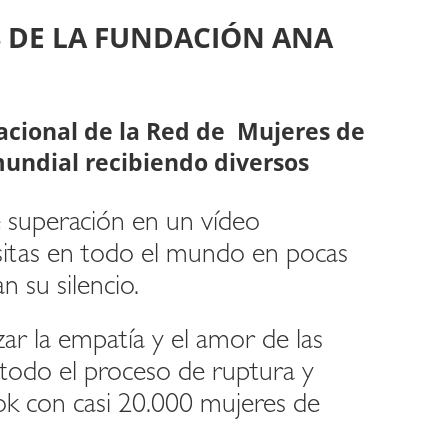
S DE LA FUNDACIÓN ANA
nacional de la Red de Mujeres de
mundial recibiendo diversos
e superación en un vídeo
isitas en todo el mundo en pocas
 su silencio.
r la empatía y el amor de las
 todo el proceso de ruptura y
ok con casi 20.000 mujeres de