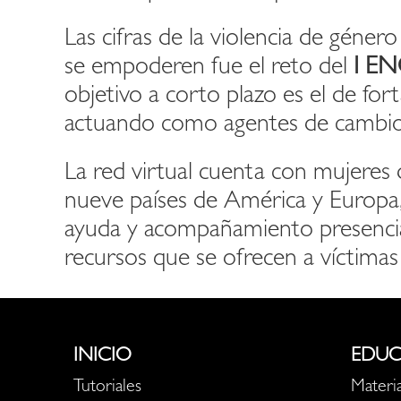
Las cifras de la violencia de géner
se empoderen fue el reto del
I E
objetivo a corto plazo es el de fo
actuando como agentes de cambio
La red virtual cuenta con mujeres
nueve países de América y Europa,
ayuda y acompañamiento presencia
recursos que se ofrecen a víctimas
INICIO
EDUC
Tutoriales
Materia