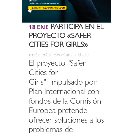
18 ENE
PARTICIPA EN EL
PROYECTO «SAFER
CITIES FOR GIRLS»
en
SaferCitiesForGirls
Share
El proyecto "Safer
Cities for
Girls" impulsado por
Plan Internacional con
fondos de la Comisión
Europea pretende
ofrecer soluciones a los
problemas de