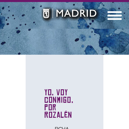
Yo, voy
conmigo,
por
Rozalén