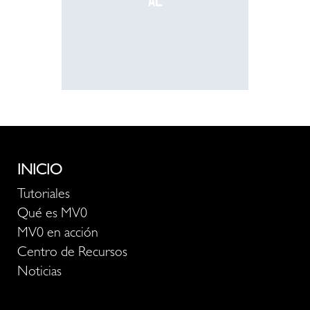
al
recurso
INICIO
Tutoriales
Qué es MV0
MV0 en acción
Centro de Recursos
Noticias