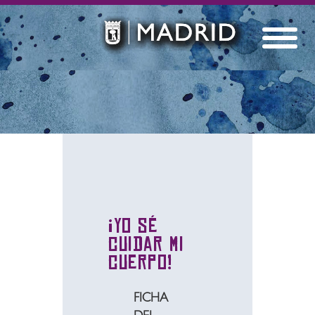
¡Yo sé
cuidar mi
cuerpo!
FICHA