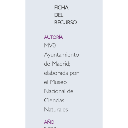
FICHA
DEL
RECURSO
AUTORÍA
MV0
Ayuntamiento
de Madrid;
elaborada por
el Museo
Nacional de
Ciencias
Naturales
AÑO