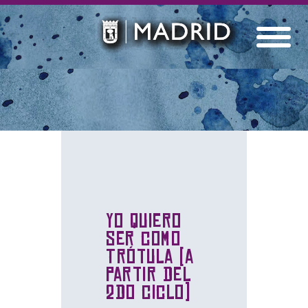
Yo quiero
ser como
Trótula (a
partir del
2do ciclo)