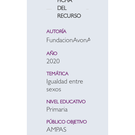
FICHA
DEL
RECURSO
AUTORÍA
FundacionAvonArg
AÑO
2020
TEMÁTICA
Igualdad entre
sexos
NIVEL EDUCATIVO
Primaria
PÚBLICO OBJETIVO
AMPAS