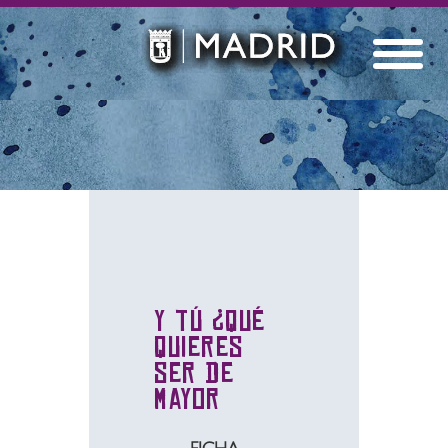
Y tú ¿qué
quieres
ser de
mayor