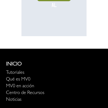
al
recurso
INICIO
Tutoriales
Qué es MV0
MV0 en acción
Centro de Recursos
Noticias