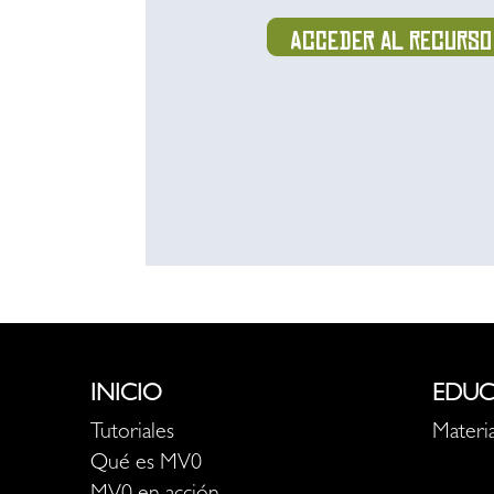
Acceder al recurso
INICIO
EDUC
Tutoriales
Materia
Qué es MV0