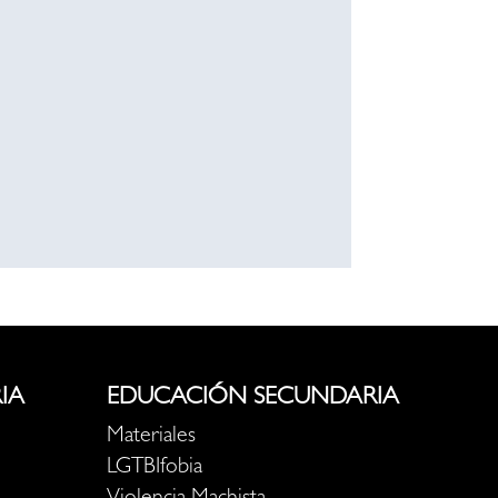
IA
EDUCACIÓN SECUNDARIA
Materiales
LGTBIfobia