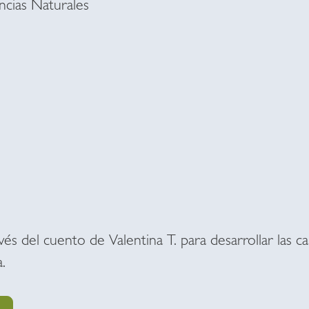
cias Naturales
avés del cuento de Valentina T. para desarrollar las c
a.