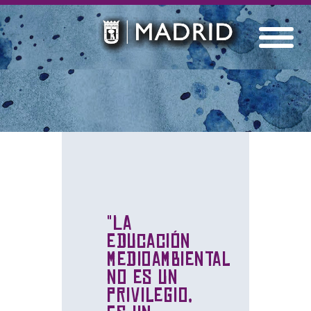
"La
educación
medioambiental
no es un
privilegio,