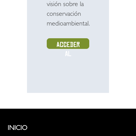
visión sobre la
conservación
medioambiental.
Acceder
al
recurso
INICIO