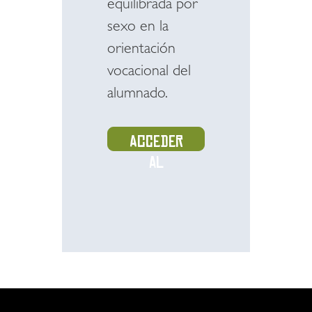
equilibrada por
sexo en la
orientación
vocacional del
alumnado.
Acceder
al
recurso