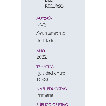
DEL
RECURSO
AUTORÍA
MV0
Ayuntamiento
de Madrid
AÑO
2022
TEMÁTICA
Igualdad entre
sexos
NIVEL EDUCATIVO
Primaria
PÚBLICO OBJETIVO