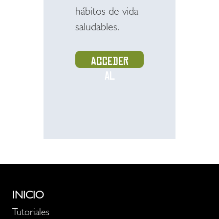
hábitos de vida
saludables.
Acceder
al
recurso
INICIO
Tutoriales