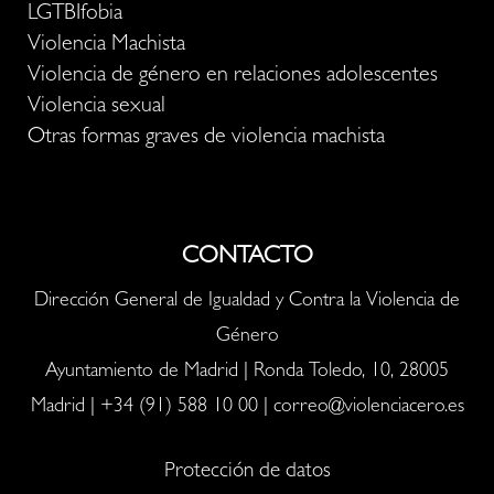
LGTBIfobia
Violencia Machista
Violencia de género en relaciones adolescentes
Violencia sexual
Otras formas graves de violencia machista
CONTACTO
Dirección General de Igualdad y Contra la Violencia de
Género
Ayuntamiento de Madrid | Ronda Toledo, 10, 28005
Madrid |
+34 (91) 588 10 00
|
correo@violenciacero.es
Protección de datos