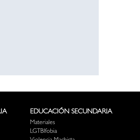
IA
EDUCACIÓN SECUNDARIA
Materiales
LGTBIfobia