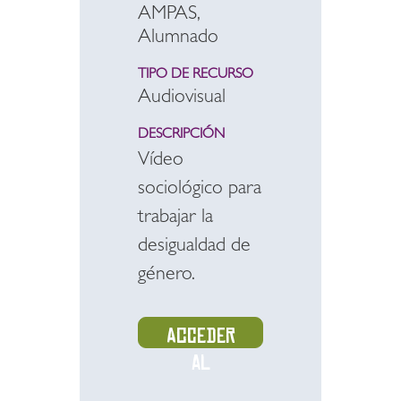
AMPAS,
Alumnado
TIPO DE RECURSO
Audiovisual
DESCRIPCIÓN
Vídeo
sociológico para
trabajar la
desigualdad de
género.
Acceder
al
recurso