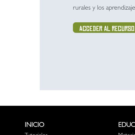
rurales y los aprendizaj
Acceder al recurso
INICIO
EDUC