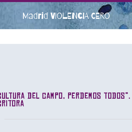
Madrid VIOLENCIA CERO
cultura del campo, perdemos todos”.
critora