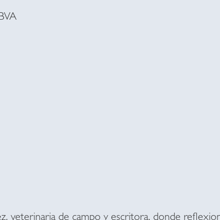
BBVA
, veterinaria de campo y escritora, donde reflexio