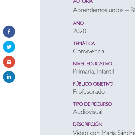
AUTORÍA
AprendemosJuntos – 
AÑO
2020
TEMÁTICA
Convivencia
NIVEL EDUCATIVO
Primaria, Infantil
PÚBLICO OBJETIVO
Profesorado
TIPO DE RECURSO
Audiovisual
DESCRIPCIÓN
Video con María Sánchez