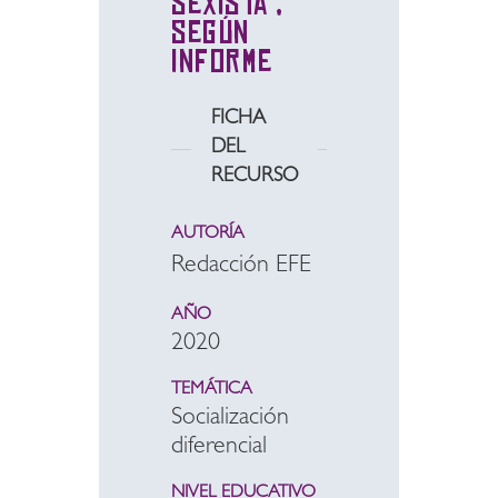
sexista",
según
informe
FICHA
DEL
RECURSO
AUTORÍA
Redacción EFE
AÑO
2020
TEMÁTICA
Socialización
diferencial
NIVEL EDUCATIVO