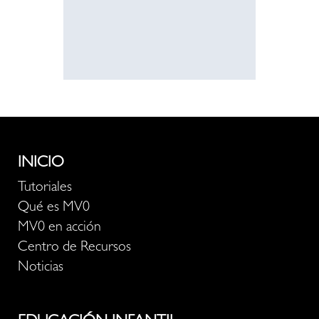
recurso
INICIO
Tutoriales
Qué es MV0
MV0 en acción
Centro de Recursos
Noticias