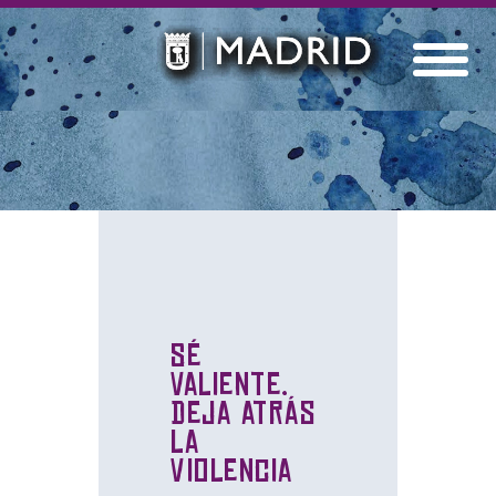
Sé
valiente.
Deja atrás
la
violencia