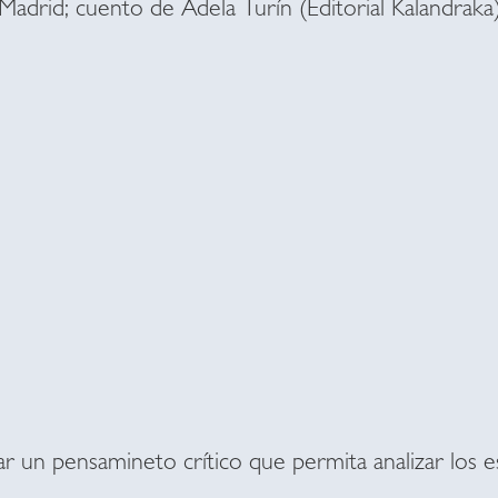
drid; cuento de Adela Turín (Editorial Kalandraka
ar un pensamineto crítico que permita analizar los e