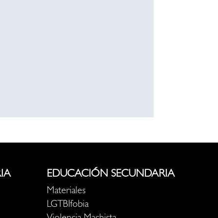
IA
EDUCACIÓN SECUNDARIA
Materiales
LGTBIfobia