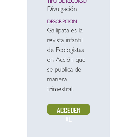
TIPO DE RECURSO
Divulgación
DESCRIPCIÓN
Gallipata es la
revista infantil
de Ecologistas
en Acción que
se publica de
manera
trimestral.
Acceder
al
recurso