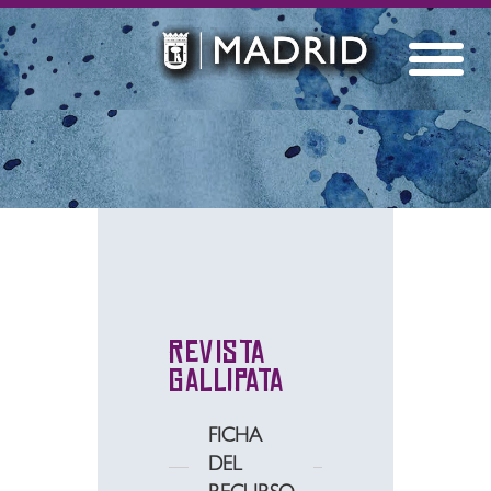
Revista
Gallipata
FICHA
DEL