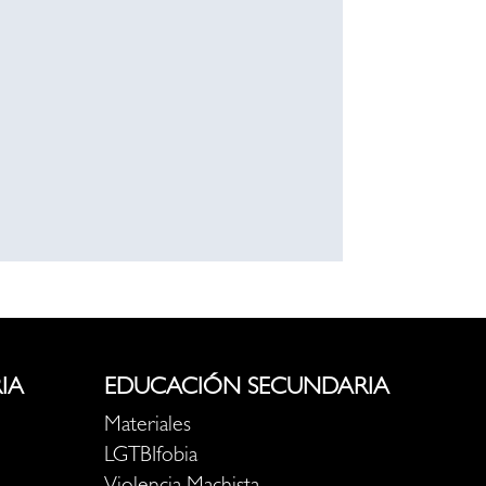
IA
EDUCACIÓN SECUNDARIA
Materiales
LGTBIfobia