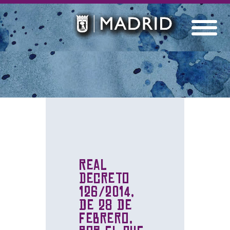
Real
Decreto
126/2014,
de 28 de
febrero,