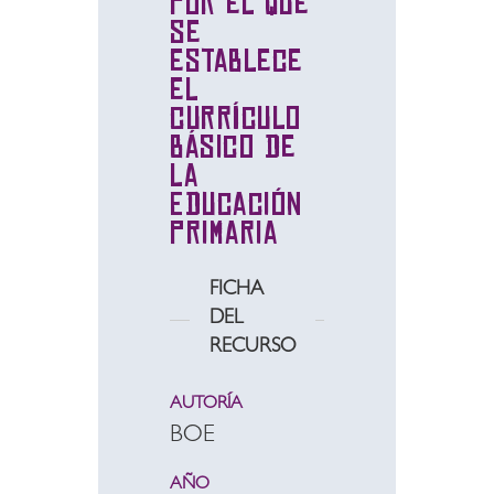
por el que
se
establece
el
currículo
básico de
la
Educación
Primaria
FICHA
DEL
RECURSO
AUTORÍA
BOE
AÑO