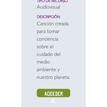
TIPO DE RECURSO
Audiovisual
DESCRIPCIÓN
Canción creada
para tomar
conciencia
sobre el
cuidado del
medio
ambiente y
nuestro planeta.
Acceder
al