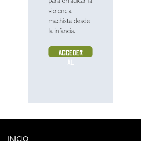
para erradicar la
violencia
machista desde
la infancia.
Acceder
al
recurso
INICIO