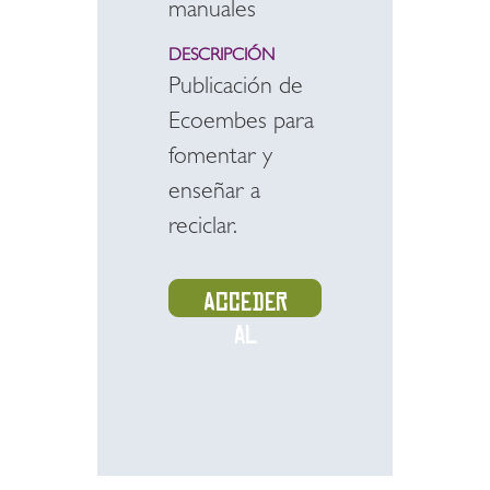
manuales
DESCRIPCIÓN
Publicación de
Ecoembes para
fomentar y
enseñar a
reciclar.
Acceder
al
recurso