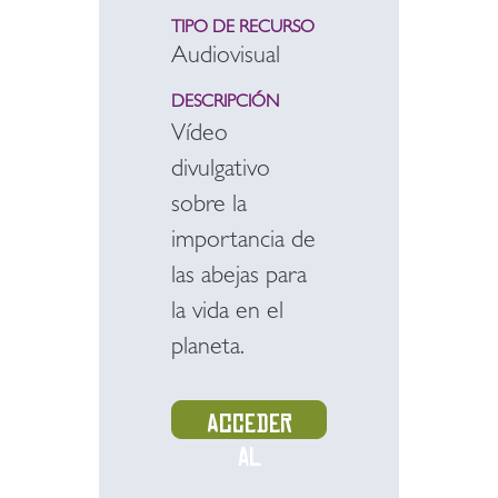
TIPO DE RECURSO
Audiovisual
DESCRIPCIÓN
Vídeo
divulgativo
sobre la
importancia de
las abejas para
la vida en el
planeta.
Acceder
al
recurso