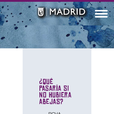
¿Qué
pasaría si
no hubiera
abejas?