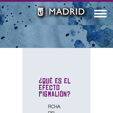
¿Qué es el
efecto
Pigmalión?
FICHA