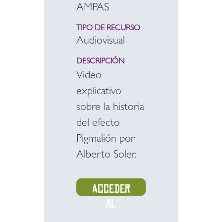
AMPAS
TIPO DE RECURSO
Audiovisual
DESCRIPCIÓN
Video
explicativo
sobre la historia
del efecto
Pigmalión por
Alberto Soler.
Acceder
al
recurso