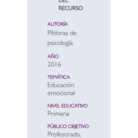
DEL
RECURSO
AUTORÍA
Píldoras de
psicología
AÑO
2016
TEMÁTICA
Educación
emocional
NIVEL EDUCATIVO
Primaria
PÚBLICO OBJETIVO
Profesorado,