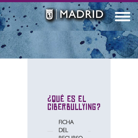
¿Qué es el
Ciberbullying?
FICHA
DEL