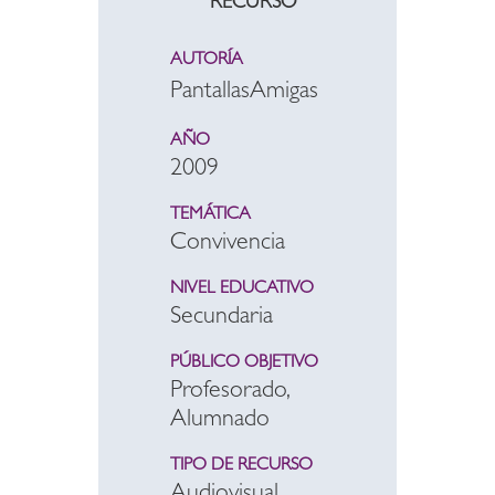
RECURSO
AUTORÍA
PantallasAmigas
AÑO
2009
TEMÁTICA
Convivencia
NIVEL EDUCATIVO
Secundaria
PÚBLICO OBJETIVO
Profesorado,
Alumnado
TIPO DE RECURSO