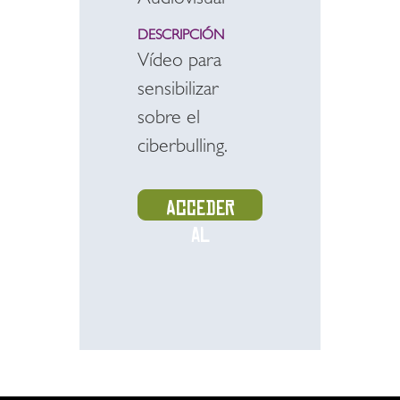
Audiovisual
DESCRIPCIÓN
Vídeo para
sensibilizar
sobre el
ciberbulling.
Acceder
al
recurso