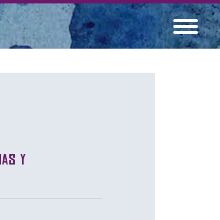
nas y