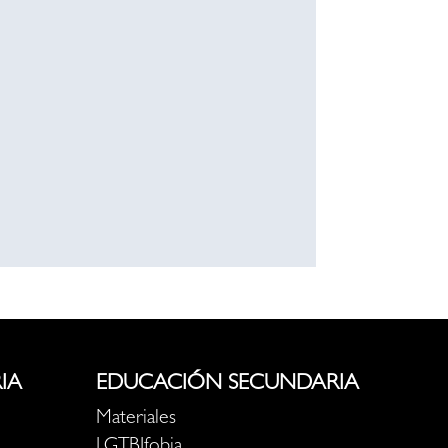
IA
EDUCACIÓN SECUNDARIA
Materiales
LGTBIfobia