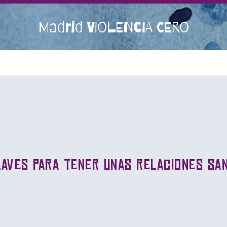
Madrid VIOLENCIA CERO
laves para tener unas relaciones sa