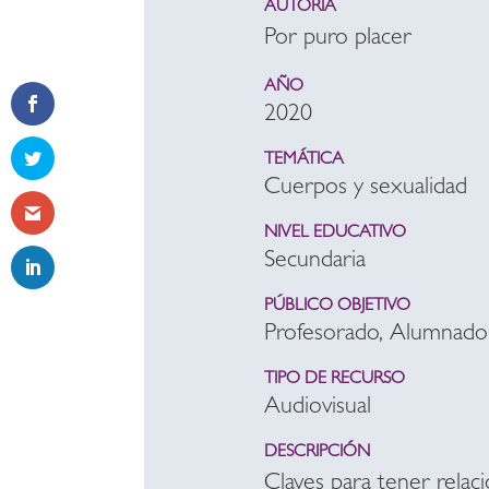
AUTORÍA
Por puro placer
AÑO
2020
TEMÁTICA
Cuerpos y sexualidad
NIVEL EDUCATIVO
Secundaria
PÚBLICO OBJETIVO
Profesorado, Alumnado
TIPO DE RECURSO
Audiovisual
DESCRIPCIÓN
Claves para tener relac