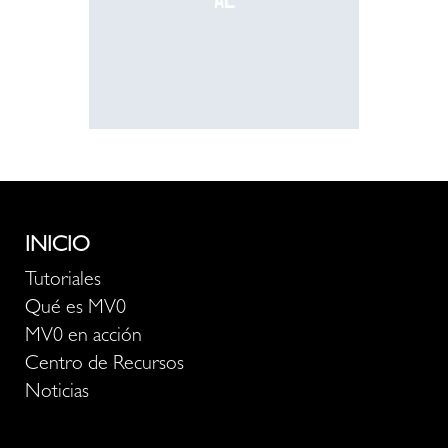
al
recurso
INICIO
Tutoriales
Qué es MV0
MV0 en acción
Centro de Recursos
Noticias