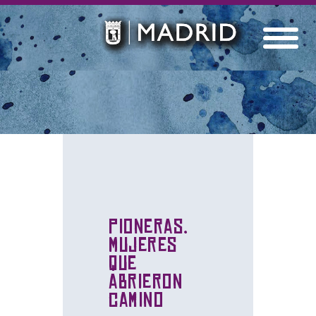
Pioneras.
Mujeres
que
abrieron
camino