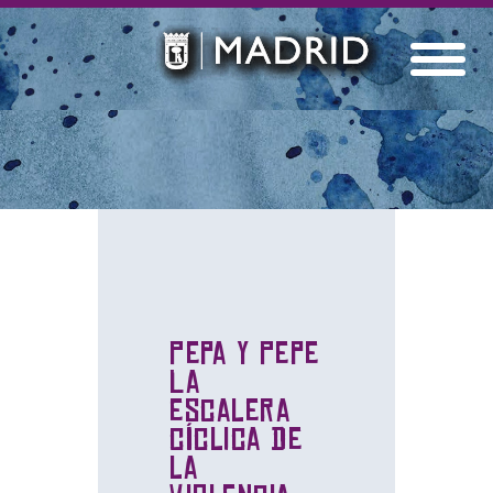
Pepa y Pepe
La
escalera
cíclica de
la