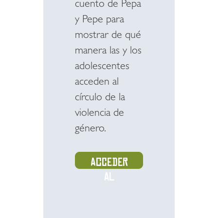
cuento de Pepa
y Pepe para
mostrar de qué
manera las y los
adolescentes
acceden al
círculo de la
violencia de
género.
Acceder
al
recurso