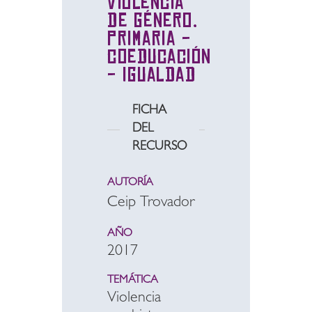
violencia
de género.
Primaria -
coeducación
- igualdad
FICHA
DEL
RECURSO
AUTORÍA
Ceip Trovador
AÑO
2017
TEMÁTICA
Violencia