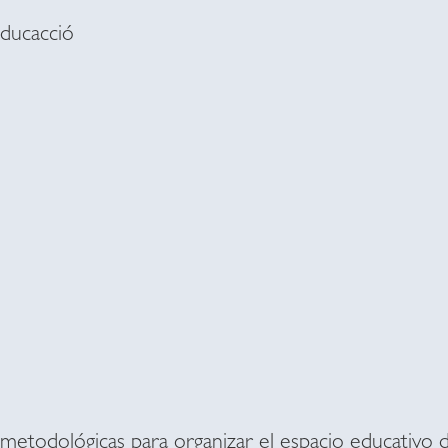
educacció
metodológicas para organizar el espacio educativo de