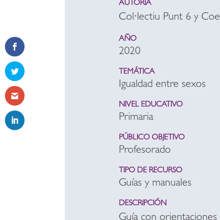
AUTORÍA
Col·lectiu Punt 6 y Co
AÑO
2020
TEMÁTICA
Igualdad entre sexos
NIVEL EDUCATIVO
Primaria
PÚBLICO OBJETIVO
Profesorado
TIPO DE RECURSO
Guías y manuales
DESCRIPCIÓN
Guía con orientaciones 