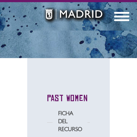
Past Women
FICHA
DEL
RECURSO