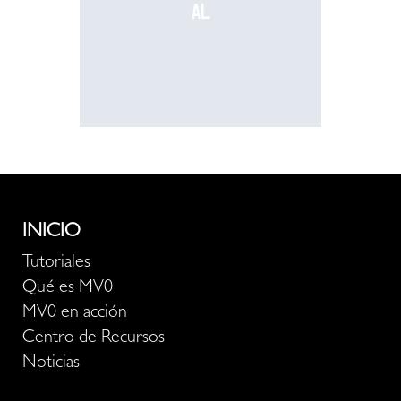
al
recurso
INICIO
Tutoriales
Qué es MV0
MV0 en acción
Centro de Recursos
Noticias