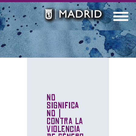
NO
SIGNIFICA
NO |
Contra la
violencia