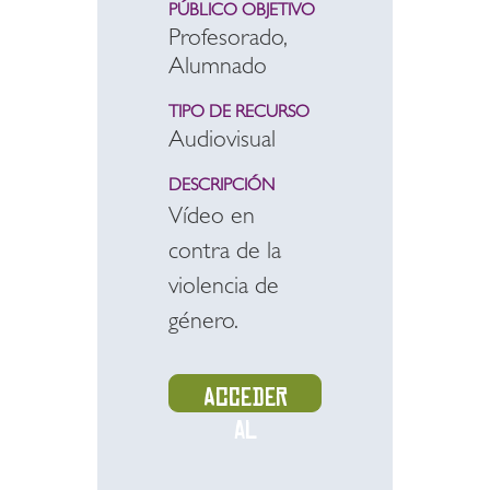
PÚBLICO OBJETIVO
Profesorado,
Alumnado
TIPO DE RECURSO
Audiovisual
DESCRIPCIÓN
Vídeo en
contra de la
violencia de
género.
Acceder
al
recurso