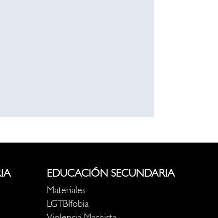
IA
EDUCACIÓN SECUNDARIA
Materiales
LGTBIfobia