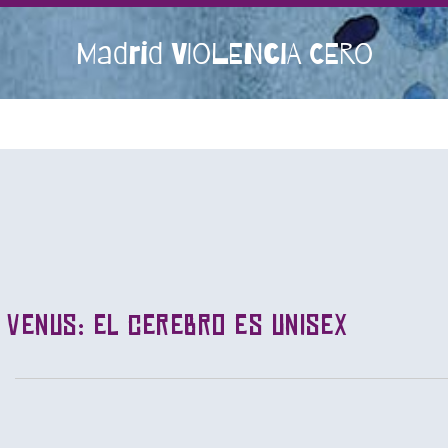
Madrid VIOLENCIA CERO
e Venus: el cerebro es unisex